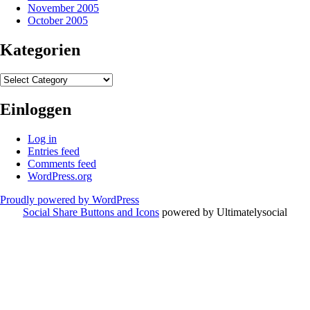
November 2005
October 2005
Kategorien
Kategorien
Einloggen
Log in
Entries feed
Comments feed
WordPress.org
Proudly powered by WordPress
Social Share Buttons and Icons
powered by Ultimatelysocial