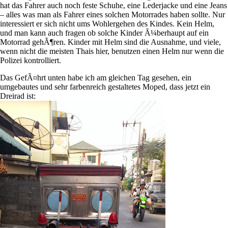
hat das Fahrer auch noch feste Schuhe, eine Lederjacke und eine Jeans
– alles was man als Fahrer eines solchen Motorrades haben sollte. Nur
interessiert er sich nicht ums Wohlergehen des Kindes. Kein Helm,
und man kann auch fragen ob solche Kinder Ã¼berhaupt auf ein
Motorrad gehÃ¶ren. Kinder mit Helm sind die Ausnahme, und viele,
wenn nicht die meisten Thais hier, benutzen einen Helm nur wenn die
Polizei kontrolliert.
Das GefÃ¤hrt unten habe ich am gleichen Tag gesehen, ein
umgebautes und sehr farbenreich gestaltetes Moped, dass jetzt ein
Dreirad ist: