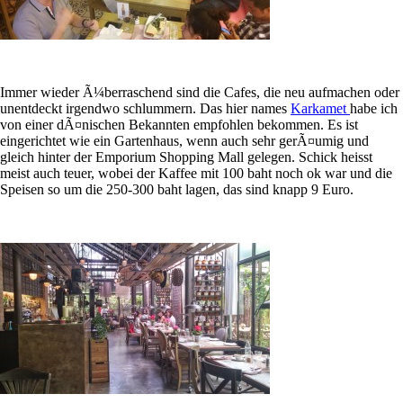
Immer wieder Ã¼berraschend sind die Cafes, die neu aufmachen oder
unentdeckt irgendwo schlummern. Das hier names
Karkamet
habe ich
von einer dÃ¤nischen Bekannten empfohlen bekommen. Es ist
eingerichtet wie ein Gartenhaus, wenn auch sehr gerÃ¤umig und
gleich hinter der Emporium Shopping Mall gelegen. Schick heisst
meist auch teuer, wobei der Kaffee mit 100 baht noch ok war und die
Speisen so um die 250-300 baht lagen, das sind knapp 9 Euro.