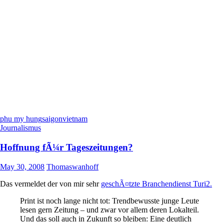
phu my hung
saigon
vietnam
Journalismus
Hoffnung fÃ¼r Tageszeitungen?
May 30, 2008
Thomaswanhoff
Das vermeldet der von mir sehr
geschÃ¤tzte Branchendienst Turi2.
Print ist noch lange nicht tot: Trendbewusste junge Leute
lesen gern Zeitung – und zwar vor allem deren Lokalteil.
Und das soll auch in Zukunft so bleiben: Eine deutlich