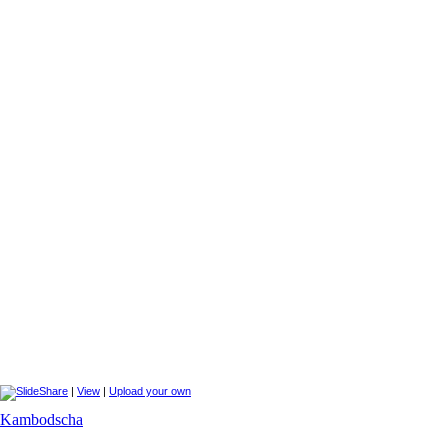
|
View
|
Upload your own
Kambodscha