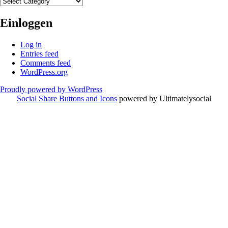
Kategorien
Einloggen
Log in
Entries feed
Comments feed
WordPress.org
Proudly powered by WordPress
Social Share Buttons and Icons
powered by Ultimatelysocial