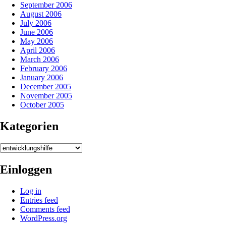
September 2006
August 2006
July 2006
June 2006
May 2006
April 2006
March 2006
February 2006
January 2006
December 2005
November 2005
October 2005
Kategorien
Kategorien
Einloggen
Log in
Entries feed
Comments feed
WordPress.org