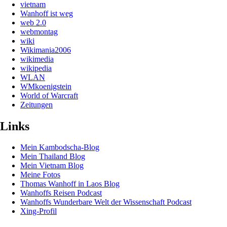
vietnam
Wanhoff ist weg
web 2.0
webmontag
wiki
Wikimania2006
wikimedia
wikipedia
WLAN
WMkoenigstein
World of Warcraft
Zeitungen
Links
Mein Kambodscha-Blog
Mein Thailand Blog
Mein Vietnam Blog
Meine Fotos
Thomas Wanhoff in Laos Blog
Wanhoffs Reisen Podcast
Wanhoffs Wunderbare Welt der Wissenschaft Podcast
Xing-Profil