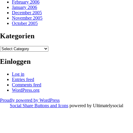
February 2006
January 2006
December 2005
November 2005
October 2005
Kategorien
Kategorien
Einloggen
Log in
Entries feed
Comments feed
WordPress.org
Proudly powered by WordPress
Social Share Buttons and Icons
powered by Ultimatelysocial