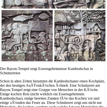
Der Bayon-Tempel zeigt Essensgeheimnisse Kambodschas in
Schnitzereien
Schon in alten Zeiten benutzten die Kambodschaner einen Kochplatz,
der den heutigen AuÃŸenkÃ¼chen Ã¤hnelt. Eine Schnitzerei am
Bayon-Tempel zeigt eine Gruppe von Menschen in der KÃ¼che.
Einige kochen Reis (nicht wirklich ein Essensgeheimnis
Kambodschas), einige bereiten Zutaten fÃ¼r das Kochen vor und
einige zÃ¼nden das Feuer an. Diese Schnitzerei zeigt uns nicht nur
Menschen, die kochen, sondern auch welche Art von Materialien die