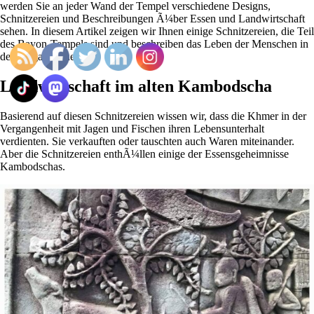
werden Sie an jeder Wand der Tempel verschiedene Designs,
Schnitzereien und Beschreibungen Ã¼ber Essen und Landwirtschaft
sehen. In diesem Artikel zeigen wir Ihnen einige Schnitzereien, die Teil
des Bayon-Tempels sind und beschreiben das Leben der Menschen in
der Vergangenheit.
Landwirtschaft im alten Kambodscha
Basierend auf diesen Schnitzereien wissen wir, dass die Khmer in der
Vergangenheit mit Jagen und Fischen ihren Lebensunterhalt
verdienten. Sie verkauften oder tauschten auch Waren miteinander.
Aber die Schnitzereien enthÃ¼llen einige der Essensgeheimnisse
Kambodschas.