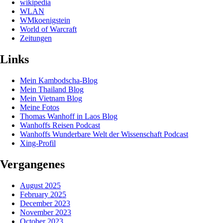
wikipedia
WLAN
WMkoenigstein
World of Warcraft
Zeitungen
Links
Mein Kambodscha-Blog
Mein Thailand Blog
Mein Vietnam Blog
Meine Fotos
Thomas Wanhoff in Laos Blog
Wanhoffs Reisen Podcast
Wanhoffs Wunderbare Welt der Wissenschaft Podcast
Xing-Profil
Vergangenes
August 2025
February 2025
December 2023
November 2023
October 2023