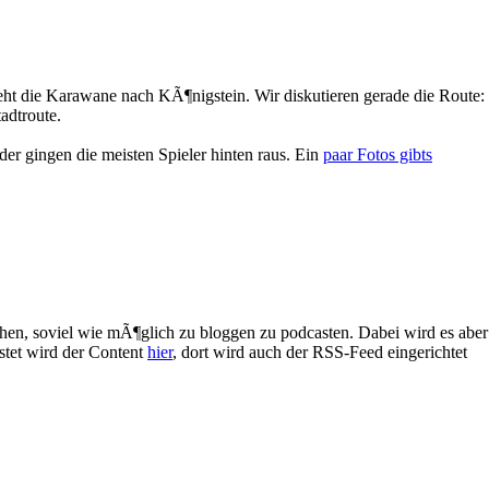
ht die Karawane nach KÃ¶nigstein. Wir diskutieren gerade die Route:
adtroute.
er gingen die meisten Spieler hinten raus. Ein
paar Fotos gibts
hen, soviel wie mÃ¶glich zu bloggen zu podcasten. Dabei wird es aber
stet wird der Content
hier
, dort wird auch der RSS-Feed eingerichtet