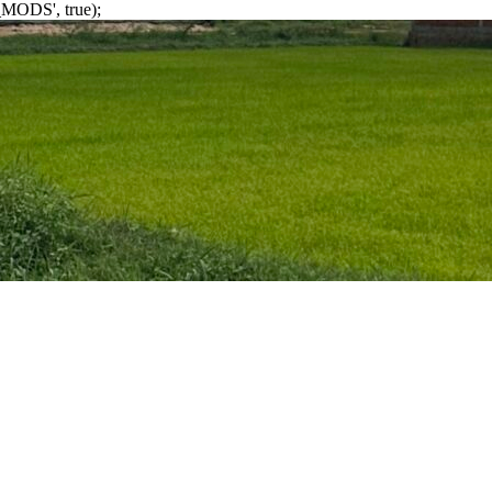
MODS', true);