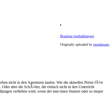
Brasilian footballplayers
Originally uploaded by
mondgruen
.
 eben nicht in den Agenturen laufen. Wie die aktuellen Preise fÃ¼r
Oder aber die SchÃ¼ler, die einfach nicht in den Unterricht
alljungen verlieben wird, wenn der mal einen Stutzen oder so mopst