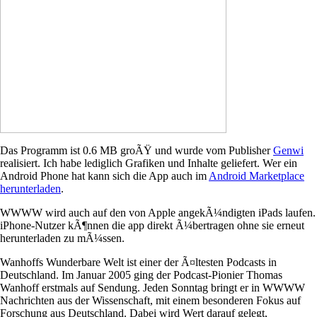
Das Programm ist 0.6 MB groÃŸ und wurde vom Publisher
Genwi
realisiert. Ich habe lediglich Grafiken und Inhalte geliefert. Wer ein
Android Phone hat kann sich die App auch im
Android Marketplace
herunterladen
.
WWWW wird auch auf den von Apple angekÃ¼ndigten iPads laufen.
iPhone-Nutzer kÃ¶nnen die app direkt Ã¼bertragen ohne sie erneut
herunterladen zu mÃ¼ssen.
Wanhoffs Wunderbare Welt ist einer der Ã¤ltesten Podcasts in
Deutschland. Im Januar 2005 ging der Podcast-Pionier Thomas
Wanhoff erstmals auf Sendung. Jeden Sonntag bringt er in WWWW
Nachrichten aus der Wissenschaft, mit einem besonderen Fokus auf
Forschung aus Deutschland. Dabei wird Wert darauf gelegt,