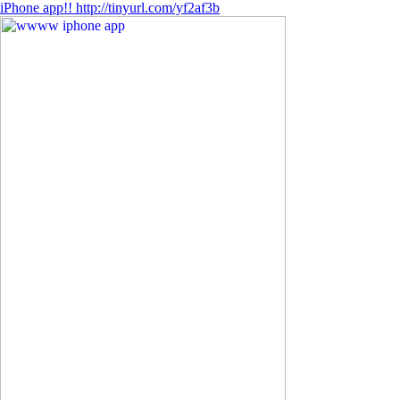
iPhone app!! http://tinyurl.com/yf2af3b