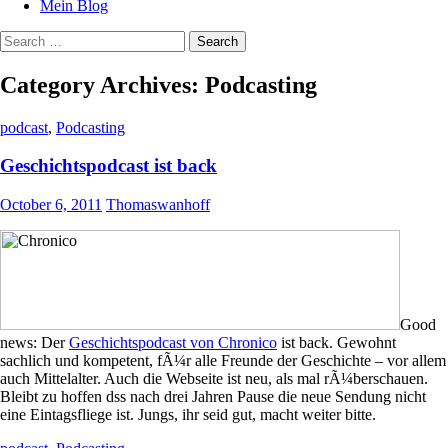
Mein Blog
Search
for:
Category Archives: Podcasting
podcast
,
Podcasting
Geschichtspodcast ist back
October 6, 2011
Thomaswanhoff
Good
news: Der
Geschichtspodcast von Chronico
ist back. Gewohnt
sachlich und kompetent, fÃ¼r alle Freunde der Geschichte – vor allem
auch Mittelalter. Auch die Webseite ist neu, als mal rÃ¼berschauen.
Bleibt zu hoffen dss nach drei Jahren Pause die neue Sendung nicht
eine Eintagsfliege ist. Jungs, ihr seid gut, macht weiter bitte.