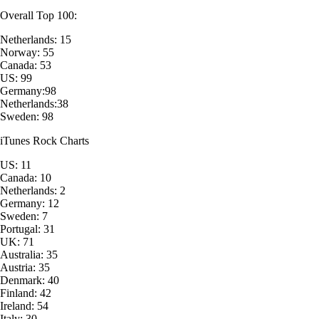
Overall Top 100:
Netherlands: 15
Norway: 55
Canada: 53
US: 99
Germany:98
Netherlands:38
Sweden: 98
iTunes Rock Charts
US: 11
Canada: 10
Netherlands: 2
Germany: 12
Sweden: 7
Portugal: 31
UK: 71
Australia: 35
Austria: 35
Denmark: 40
Finland: 42
Ireland: 54
Italy: 30