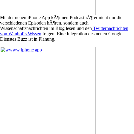
Mit der neuen iPhone App kÃ¶nnen PodcasthÃ¶rer nicht nur die
verschiedenen Episoden hÃ¶ren, sondern auch
Wissenschaftsnachrichten im Blog lesen und den
Twitternachrichten
von Wanhoffs Wissen
folgen. Eine Integration des neuen Google
Dienstes Buzz ist in Planung.