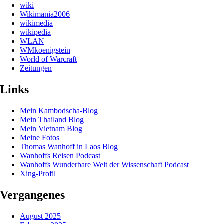
wiki
Wikimania2006
wikimedia
wikipedia
WLAN
WMkoenigstein
World of Warcraft
Zeitungen
Links
Mein Kambodscha-Blog
Mein Thailand Blog
Mein Vietnam Blog
Meine Fotos
Thomas Wanhoff in Laos Blog
Wanhoffs Reisen Podcast
Wanhoffs Wunderbare Welt der Wissenschaft Podcast
Xing-Profil
Vergangenes
August 2025