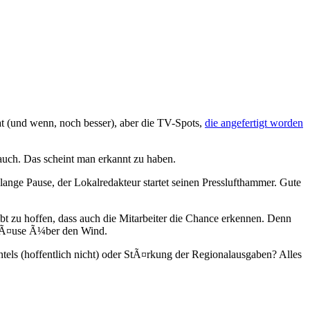
t (und wenn, noch besser), aber die TV-Spots,
die angefertigt worden
uch. Das scheint man erkannt zu haben.
 lange Pause, der Lokalredakteur startet seinen Presslufthammer. Gute
t zu hoffen, dass auch die Mitarbeiter die Chance erkennen. Denn
llmÃ¤use Ã¼ber den Wind.
els (hoffentlich nicht) oder StÃ¤rkung der Regionalausgaben? Alles