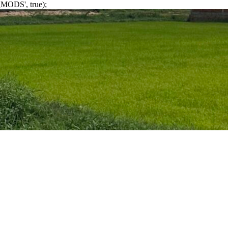
MODS', true);