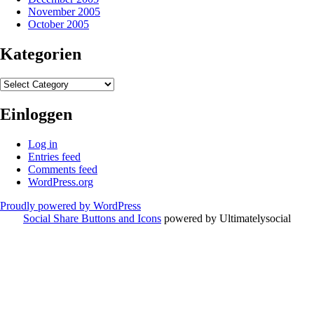
November 2005
October 2005
Kategorien
Kategorien
Einloggen
Log in
Entries feed
Comments feed
WordPress.org
Proudly powered by WordPress
Social Share Buttons and Icons
powered by Ultimatelysocial