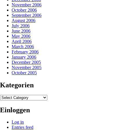
November 2006
October 2006
September 2006
August 2006
July 2006
June 2006
May 2006
April 2006
March 2006
February 2006
January 2006
December 2005
November 2005
October 2005
Kategorien
Kategorien
Einloggen
Log in
Entries feed