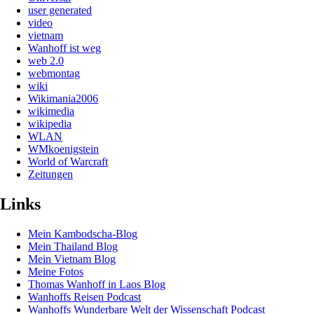
user generated
video
vietnam
Wanhoff ist weg
web 2.0
webmontag
wiki
Wikimania2006
wikimedia
wikipedia
WLAN
WMkoenigstein
World of Warcraft
Zeitungen
Links
Mein Kambodscha-Blog
Mein Thailand Blog
Mein Vietnam Blog
Meine Fotos
Thomas Wanhoff in Laos Blog
Wanhoffs Reisen Podcast
Wanhoffs Wunderbare Welt der Wissenschaft Podcast