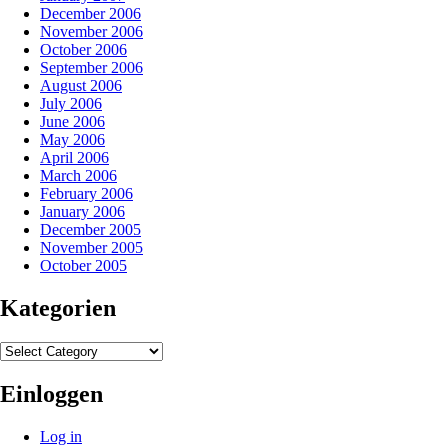
December 2006
November 2006
October 2006
September 2006
August 2006
July 2006
June 2006
May 2006
April 2006
March 2006
February 2006
January 2006
December 2005
November 2005
October 2005
Kategorien
Kategorien
Einloggen
Log in