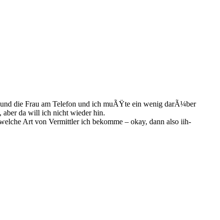
n und die Frau am Telefon und ich muÃŸte ein wenig darÃ¼ber
 aber da will ich nicht wieder hin.
elche Art von Vermittler ich bekomme – okay, dann also iih-