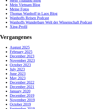
Mein Thailand Blog
Mein Vietnam Blog
Meine Fotos
Thomas Wanhoff in Laos Blog
Wanhoffs Reisen Podcast
Wanhoffs Wunderbare Welt der Wissenschaft Podcast
Xing-Profil
Vergangenes
August 2025
February 2025
December 2023
November 2023
October 2023
July 2023
June 2023
May 2023
December 2022
December 2021
January 2020
December 2019
November 2019
October 2019
September 2019